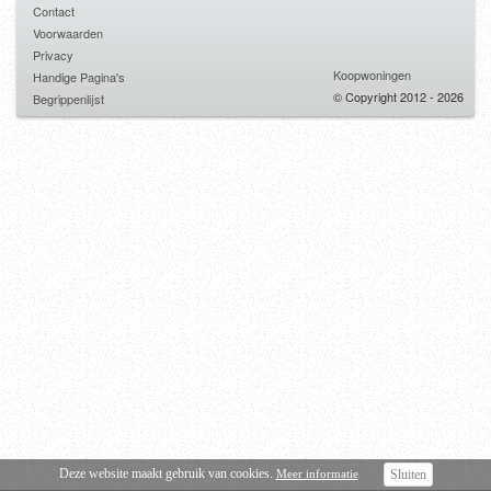
Contact
Voorwaarden
Privacy
Koopwoningen
Handige Pagina's
© Copyright 2012 - 2026
Begrippenlijst
Deze website maakt gebruik van cookies.
Meer informatie
Sluiten