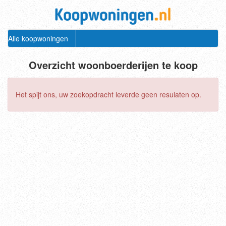
Alle koopwoningen
Overzicht woonboerderijen te koop
Het spijt ons, uw zoekopdracht leverde geen resulaten op.