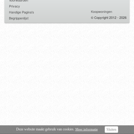
Voorwaarden
Privacy
Koopwoningen
Handige Pagina's
© Copyright 2012 - 2026
Begrippenlijst
Deze website maakt gebruik van cookies.
Meer informatie
Sluiten