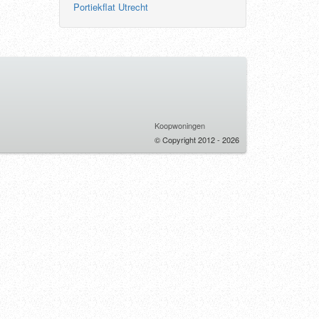
Portiekflat Utrecht
Koopwoningen
© Copyright 2012 - 2026