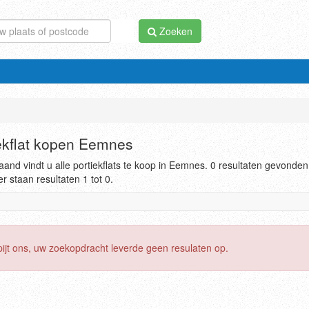
Zoeken
ekflat kopen Eemnes
and vindt u alle portiekflats te koop in Eemnes. 0 resultaten gevonden
r staan resultaten 1 tot 0.
pijt ons, uw zoekopdracht leverde geen resulaten op.