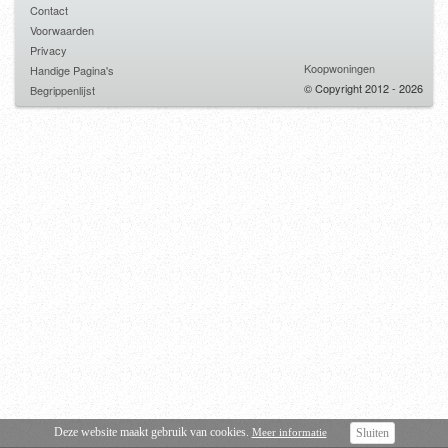
Contact
Voorwaarden
Privacy
Koopwoningen
Handige Pagina's
© Copyright 2012 - 2026
Begrippenlijst
Deze website maakt gebruik van cookies.
Meer informatie
Sluiten