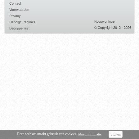
Contact
Voorwaarden
Privacy
Koopwoningen
Handige Pagina's
© Copyright 2012 - 2026
Begrippenlijst
Deze website maakt gebruik van cookies.
Meer informatie
Sluiten