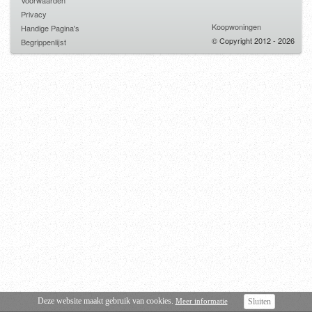
Voorwaarden
Privacy
Koopwoningen
Handige Pagina's
© Copyright 2012 - 2026
Begrippenlijst
Deze website maakt gebruik van cookies.
Meer informatie
Sluiten