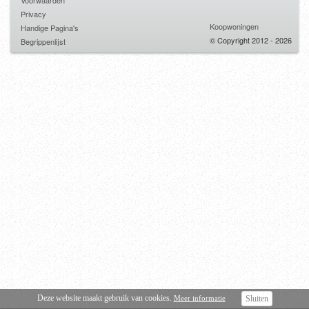
Voorwaarden
Privacy
Koopwoningen
Handige Pagina's
© Copyright 2012 - 2026
Begrippenlijst
Deze website maakt gebruik van cookies.
Meer informatie
Sluiten