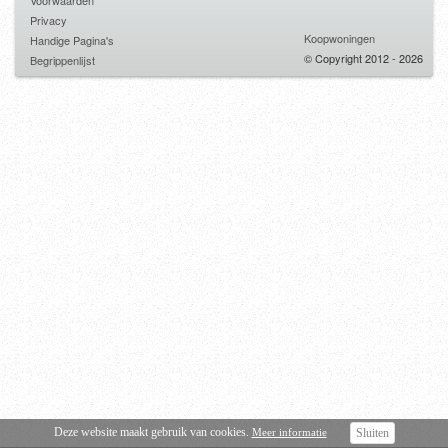
Voorwaarden
Privacy
Koopwoningen
Handige Pagina's
© Copyright 2012 - 2026
Begrippenlijst
Deze website maakt gebruik van cookies.
Meer informatie
Sluiten